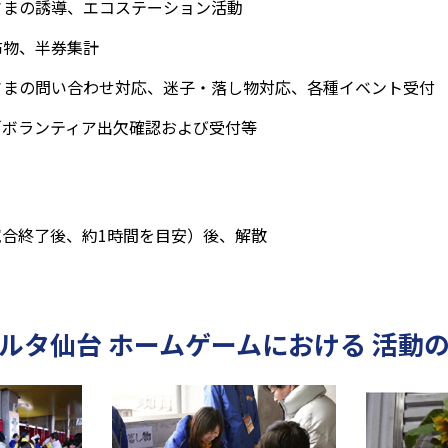
さまの誘導、エコステーション活動
布物、半券集計
さまの問い合わせ対応、迷子・落し物対応、各種イベント受付
／ボランティア出欠確認および受付等
試合終了後、約1時間を目安）後、解散
ルタ仙台
ホームゲームにおける
活動の