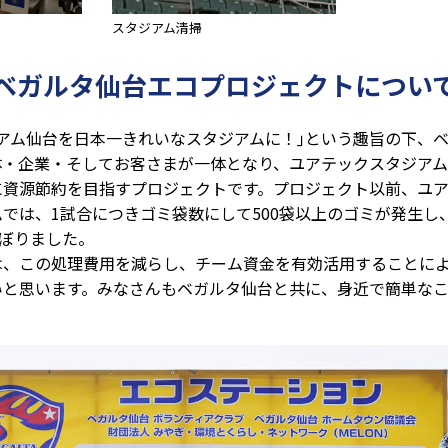
スタジアム清掃
ベガルタ仙台エコプロジェクトについ
アム仙台を日本一きれいなスタジアムに！｣という趣旨の下、
体・企業・そしてお客さまが一体となり、ユアテックスタジア
に資源節約を目指すプロジェクトです。プロジェクト以前、ユ
では、1試合につきゴミ袋数にして500袋以上のゴミが発生し
ものぼりました。
は、この処理費用を減らし、チーム資金を有効活用することに
いと思います。みなさんもベガルタ仙台と共に、身近で簡単な
？