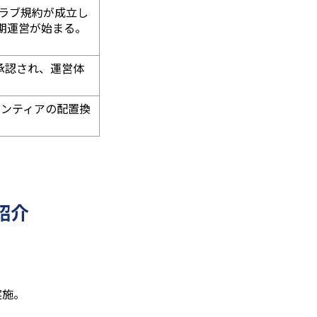
ラブ規約が成立し
期運営が始まる。
承認され、運営体
ランティアの配置換
紹介
実施。