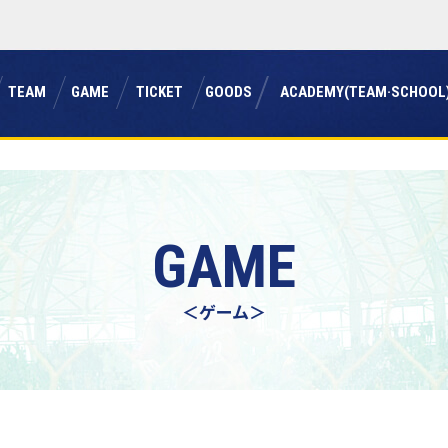
チーム
ゲーム
チケット
グッズ
アカデミー(チーム・スクール
TEAM
GAME
TICKET
GOODS
ACADEMY(TEAM·SCHOOL
GAME
＜ゲーム＞