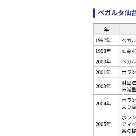
ベガルタ仙
年
1997年
ベガ
1998年
仙台
2000年
ベガ
2001年
ボラ
財団法
2003年
み減
ボラ
2004年
より
ボラ
2005年
アマ
案の