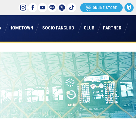
ONLINE STORE
)
ホームタウン
ソシオファンクラブ
クラブ
パートナー
)
HOMETOWN
SOCIO FANCLUB
CLUB
PARTNER