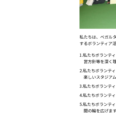
私たちは、ベガル
するボランティア
1.私たちボランテ
営方針等を深く
2.私たちボランテ
楽しいスタジア
3.私たちボランテ
4.私たちボランテ
5.私たちボランテ
間の輪を広げま