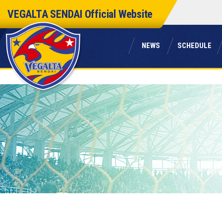
本
VEGALTA SENDAI
Official Website
文
へ
ス
ニュース
スケジュール
キ
NEWS
SCHEDULE
ッ
プ