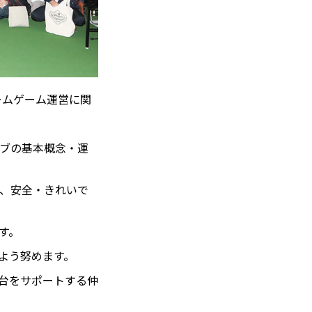
ームゲーム運営に関
ラブの基本概念・運
し、安全・きれいで
す。
よう努めます。
仙台をサポートする仲