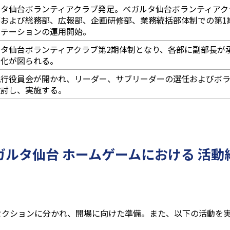
ルタ仙台ボランティアクラブ発足。ベガルタ仙台ボランティアク
部および総務部、広報部、企画研修部、業務統括部体制での第1
ステーションの運用開始。
ルタ仙台ボランティアクラブ第2期体制となり、各部に副部長が
強化が図られる。
執行役員会が開かれ、リーダー、サブリーダーの選任およびボ
検討し、実施する。
ガルタ仙台
ホームゲームにおける
活動
セクションに分かれ、開場に向けた準備。また、以下の活動を