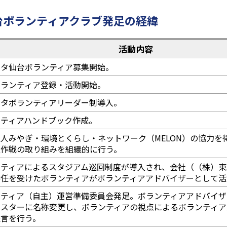
台ボランティアクラブ発足の経緯
活動内容
ルタ仙台ボランティア募集開始。
ボランティア登録・活動開始。
ルタボランティアリーダー制導入。
ンティアハンドブック作成。
人みやぎ・環境とくらし・ネットワーク（MELON）の協力を
量作戦の取り組みを組織的に行う。
ンティアによるスタジアム巡回制度が導入され、会社（（株）東
委任を受けたボランティアがボランティアアドバイザーとして活
ンティア（自主）運営準備委員会発足。ボランティアアドバイザ
イスターに名称変更し、ボランティアの視点によるボランティア
提言を行う。