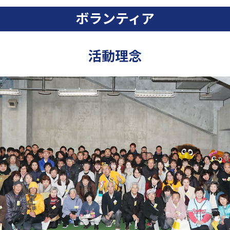
ボランティア
活動理念