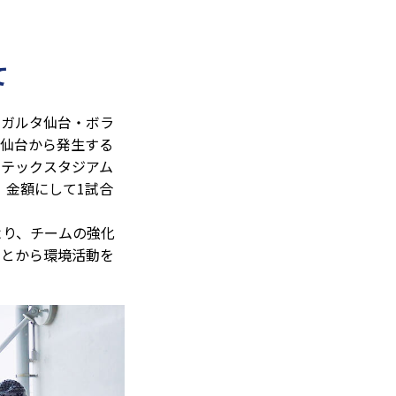
て
ベガルタ仙台・ボラ
ム仙台から発生する
アテックスタジアム
、金額にして1試合
より、チームの強化
ことから環境活動を