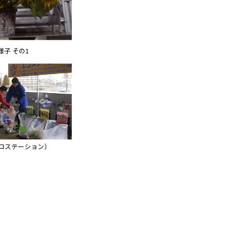
子 その1
コステーション）