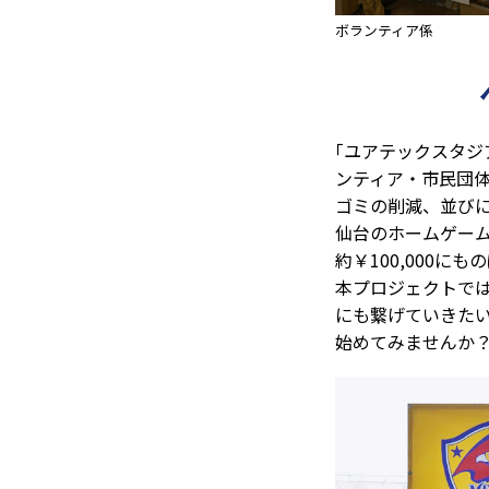
ボランティア係
｢ユアテックスタジ
ンティア・市民団
ゴミの削減、並び
仙台のホームゲーム
約￥100,000に
本プロジェクトで
にも繋げていきた
始めてみませんか