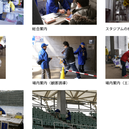
総合案内
スタジアムの様
場内案内（観客誘導）
場内案内（エ