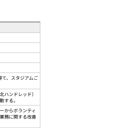
得て、スタジアムご
北ハンドレッド）
動する。
ーからボランティ
業務に関する改善