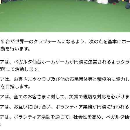
タ仙台が世界一のクラブチームになるよう、次の点を基本にホ
活動を行います。
ィアは、ベガルタ仙台ホームゲームが円滑に運営されるようク
理解して活動します。
ィアは、お客さまやクラブ及び他の市民団体等と積極的に協力
ムを目指します。
ィアは、全てのお客さまに対して、笑顔で親切な対応を心がけま
ィアは、お互いに助け合い、ボランティア業務が円滑に行われる
ィアは、ボランティア活動を通じて、社会性を高め、ベガルタ
す。