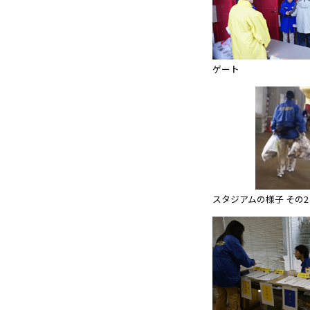
ゲート
スタジアムの様子 その2