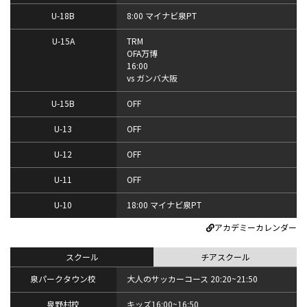
U-18B
8:00 マイナビ泉PT
U-15A
TRM
OFA万博
16:00
vs ガンバ大阪
U-15B
OFF
U-13
OFF
U-12
OFF
U-11
OFF
U-10
18:00 マイナビ泉PT
アカデミーカレンダー
スクール
チアスクール
泉パークタウン校
大人のサッカーコース 20:20~21:50
泉野村校
キッズ16:00~16:50