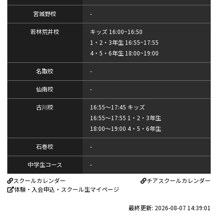
宮城野校
-
若林荒井校
キッズ 16:00~16:50
1・2・3年生 16:55~17:55
4・5・6年生 18:00~19:00
名取校
-
仙南校
-
古川校
16:55～17:45 キッズ
16:55～17:55 1・2・3年生
18:00～19:00 4・5・6年生
石巻校
-
中学生コース
-
スクールカレンダー
チアスクールカレンダー
体験・入会申込・スクール生マイページ
最終更新: 2026-08-07 14:39:01